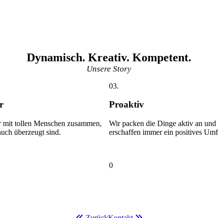
Dynamisch. Kreativ. Kompetent.
Unsere Story
03.
r
Proaktiv
ur mit tollen Menschen zusammen,
Wir packen die Dinge aktiv an und 
uch überzeugt sind.
erschaffen immer ein positives Umfe
0
Zurück
Kontakt