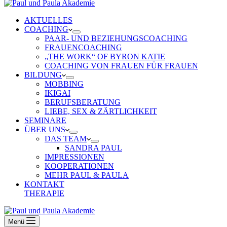
AKTUELLES
COACHING
PAAR- UND BEZIEHUNGSCOACHING
FRAUENCOACHING
„THE WORK“ OF BYRON KATIE
COACHING VON FRAUEN FÜR FRAUEN
BILDUNG
MOBBING
IKIGAI
BERUFSBERATUNG
LIEBE, SEX & ZÄRTLICHKEIT
SEMINARE
ÜBER UNS
DAS TEAM
SANDRA PAUL
IMPRESSIONEN
KOOPERATIONEN
MEHR PAUL & PAULA
KONTAKT
THERAPIE
Menü