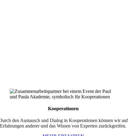
Kooperationen
Durch den Austausch und Dialog in Kooperationen können wir auf
Erfahrungen anderer und das Wissen von Experten zurückgreifen.