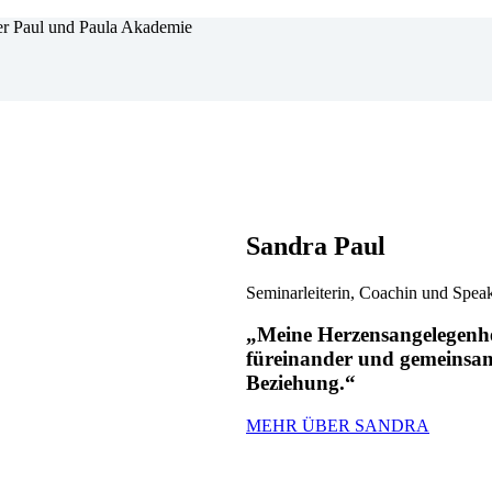
Sandra Paul
Seminarleiterin, Coachin und Speak
„Meine Herzensangelegenhei
füreinander und gemeinsam
Beziehung.“
MEHR ÜBER SANDRA