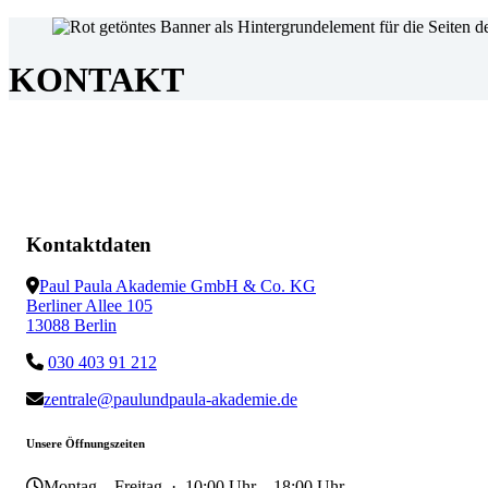
KONTAKT
Kontaktdaten
Paul Paula Akademie GmbH & Co. KG
Berliner Allee 105
13088 Berlin
030 403 91 212
zentrale@paulundpaula-akademie.de
Unsere Öffnungszeiten
Montag – Freitag
· 10:00 Uhr – 18:00 Uhr