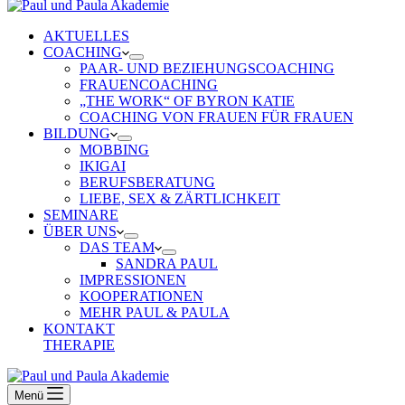
AKTUELLES
COACHING
PAAR- UND BEZIEHUNGSCOACHING
FRAUENCOACHING
„THE WORK“ OF BYRON KATIE
COACHING VON FRAUEN FÜR FRAUEN
BILDUNG
MOBBING
IKIGAI
BERUFSBERATUNG
LIEBE, SEX & ZÄRTLICHKEIT
SEMINARE
ÜBER UNS
DAS TEAM
SANDRA PAUL
IMPRESSIONEN
KOOPERATIONEN
MEHR PAUL & PAULA
KONTAKT
THERAPIE
Menü